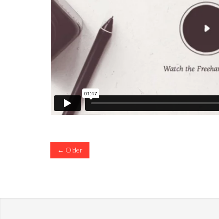
← Older