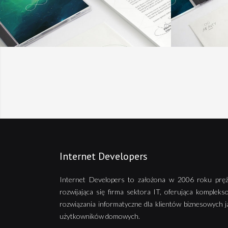
Internet Developers
Internet Developers to założona w 2006 roku pręż
rozwijająca się firma sektora IT, oferująca kompleks
rozwiązania informatyczne dla klientów biznesowych j
użytkowników domowych.