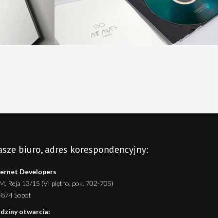
sze biuro, adres korespondencyjny:
ternet Developers
 M. Reja 13/15 (VI piętro, pok. 702-705)
-874 Sopot
dziny otwarcia: